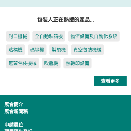
包裝人正在熱搜的產品…
封口機械
全自動裝箱機
物流設備及自動化系統
貼標機
碼垛機
製袋機
真空包裝機械
無菌包裝機械
吹瓶機
熱轉印設備
查看更多
展會簡介
展會新聞稿
申請展位