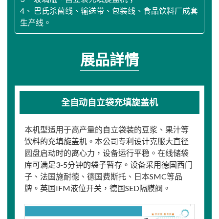
4、 巴氏杀菌线、输送带、包装线、食品饮料厂成套
生产线。
展品詳情
全自动自立袋充填旋盖机
本机型适用于高产量的自立袋装的豆浆、果汁等
饮料的充填旋盖机。本公司专利设计克服大直径
圆盘启动时的离心力，设备运行平稳。在线储袋
库可满足3-5分钟的袋子暂存。设备采用德国西门
子、法国施耐德、德国费斯托、日本SMC等品
牌。英国IFM液位开关，德国SED隔膜阀。