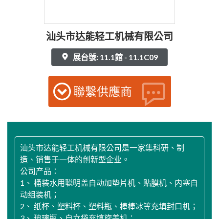
汕头市达能轻工机械有限公司
展台號: 11.1館 - 11.1C09
聯繫供應商
汕头市达能轻工机械有限公司是一家集科研、制
造、销售于一体的创新型企业。
公司产品：
1、 桶装水用聪明盖自动加垫片机、贴膜机、内塞自
动组装机；
2、 纸杯、塑料杯、塑料瓶、棒棒冰等充填封口机；
3、 玻璃瓶、自立袋充填旋盖机；