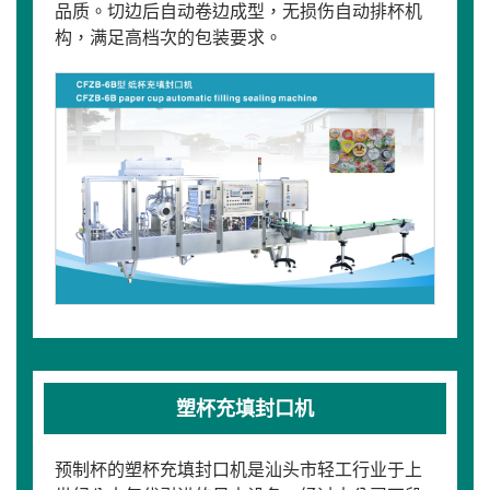
品质。切边后自动卷边成型，无损伤自动排杯机
构，满足高档次的包装要求。
塑杯充填封口机
预制杯的塑杯充填封口机是汕头市轻工行业于上