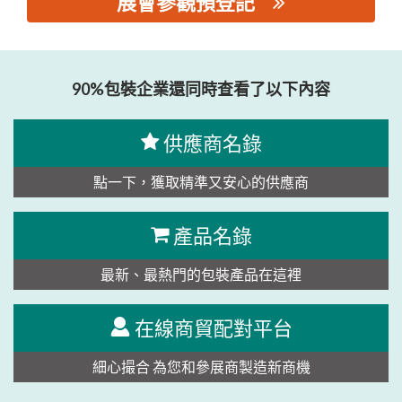
展會參觀預登記
思源黑体预加载(勿删): 汕头市达能轻工机械有限公司
90%包裝企業還同時查看了以下內容
供應商名錄
點一下，獲取精準又安心的供應商
產品名錄
最新、最熱門的包裝產品在這裡
在線商貿配對平台
細心撮合 為您和參展商製造新商機