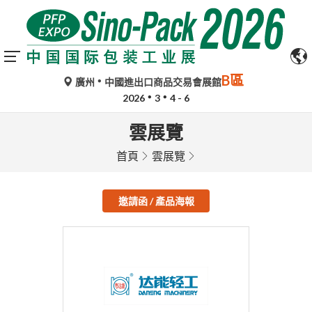
B區
廣州
中國進出口商品交易會展館
2026
3
4 - 6
雲展覽
首頁
雲展覽
邀請函 / 產品海報