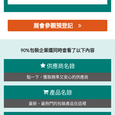
展會參觀預登記
思源黑体预加载(勿删): 瑞安市新元包装机械设备有限公司
90%包裝企業還同時查看了以下內容
供應商名錄
點一下，獲取精準又安心的供應商
產品名錄
最新、最熱門的包裝產品在這裡