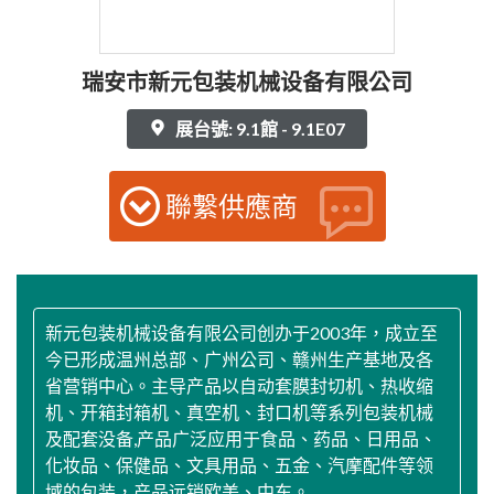
瑞安市新元包装机械设备有限公司
展台號: 9.1館 - 9.1E07
聯繫供應商
新元包装机械设备有限公司创办于2003年，成立至
今已形成温州总部、广州公司、赣州生产基地及各
省营销中心。主导产品以自动套膜封切机、热收缩
机、开箱封箱机、真空机、封口机等系列包装机械
及配套没备,产品广泛应用于食品、药品、日用品、
化妆品、保健品、文具用品、五金、汽摩配件等领
域的包装，产品远销欧美、中东。