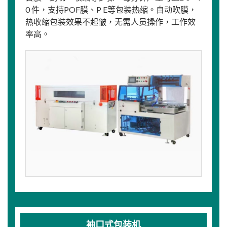
0 件，支持POF膜、P E等包装热缩。自动吹膜，
热收缩包装效果不起皱，无需人员操作，工作效
率高。
袖口式包装机