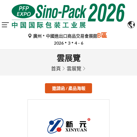
B區
廣州
中國進出口商品交易會展館
2026
3
4 - 6
雲展覽
首頁
雲展覽
邀請函 / 產品海報