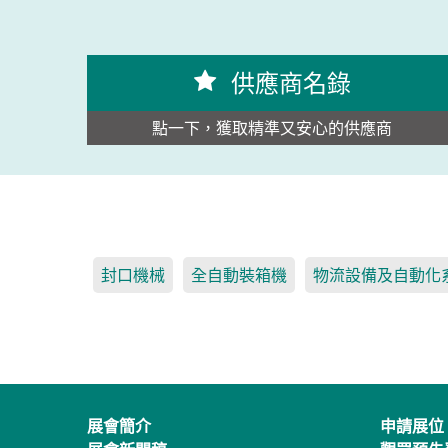
供應商名錄
點一下，獲取精準又安心的供應商
封口機械
全自動裝箱機
物流設備及自動化
展會簡介
申請展位