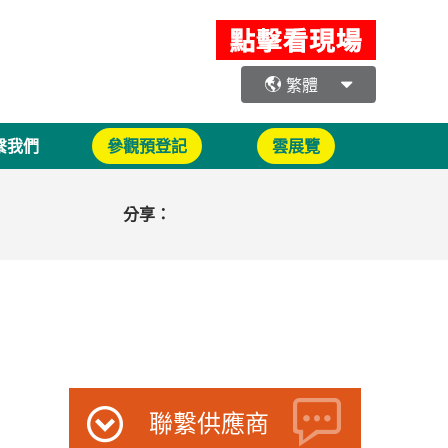
繁體
繫我們
參觀預登記
雲展覽
分享：
聯繫供應商