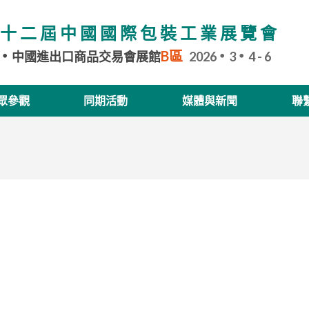
十二屆中國國際包裝工業展覽會
B區
中國進出口商品交易會展館
2026
3
4 - 6
眾參觀
同期活動
媒體與新聞
聯