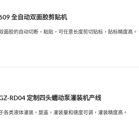
-609 全自动双面胶剪贴机
双面胶的自动切断，粘贴，可任意长度剪切贴标，贴标精度高。
-GZ-RD04 定制四头蠕动泵灌装机产线
于各类液体灌装，旋盖，灌装量和速度可调，灌装精度高。