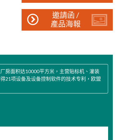
邀請函 /
產品海報
房面积达10000平方米，主营贴标机、灌装
得21项设备及设备控制软件的技术专利，欧盟