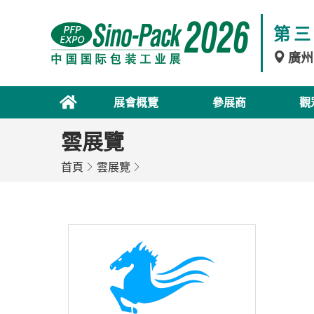
第三
廣州
展會概覽
參展商
觀
雲展覽
首頁
雲展覽