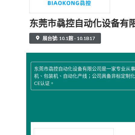
东莞市骉控自动化设备有
展台號: 10.1館 - 10.1B17
东莞市骉控自动化设备有限公司是一家专业从事
机、包装机、自动化产线；公司具备非标定制化
CE认证。