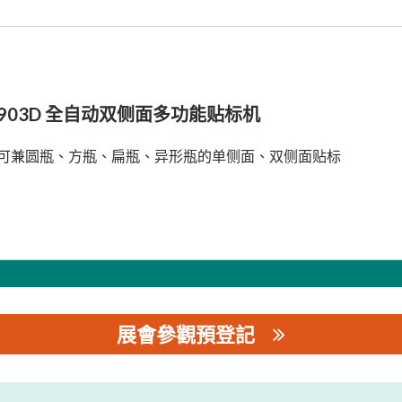
-903D 全自动双侧面多功能贴标机
可兼圆瓶、方瓶、扁瓶、异形瓶的单侧面、双侧面贴标
展會參觀預登記
公司