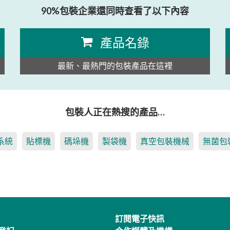
90%包裝企業還同時查看了以下內容
產品名錄
最新、最熱門的包裝產品在這裡
包裝人正在熱搜的產品…
系統
貼標機
碼垛機
製袋機
真空包裝機械
無菌包
訂閱電子快訊