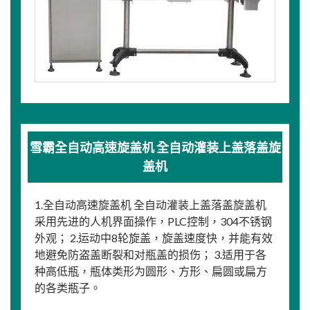
雪霸全自动高速旋盖机 全自动灌装上盖落盖旋
盖机
1.全自动高速旋盖机 全自动灌装上盖落盖旋盖机
采用先进的人机界面操作，PLC控制，304不锈钢
外观； 2.运动中8轮旋盖，旋盖速度快，并能有效
地避免防盗盖断裂和对瓶盖的损伤； 3.适用于各
种高低瓶，瓶体类形为圆形、方形、扁圆或扁方
的各类瓶子。