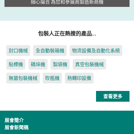
細心撮合 為您和參展商製造新商機
包裝人正在熱搜的產品…
封口機械
全自動裝箱機
物流設備及自動化系統
貼標機
碼垛機
製袋機
真空包裝機械
無菌包裝機械
吹瓶機
熱轉印設備
查看更多
展會簡介
展會新聞稿