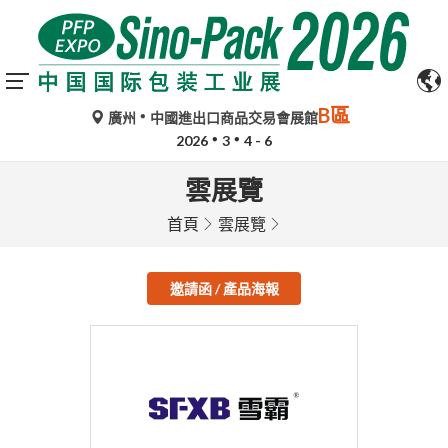
B區
廣州
中國進出口商品交易會展館
2026
3
4 - 6
雲展覽
首頁
雲展覽
邀請函 / 產品海報