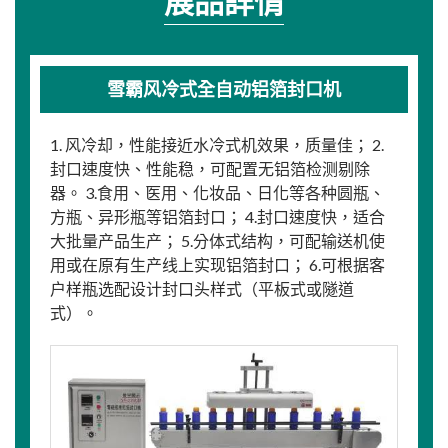
展品詳情
雪霸风冷式全自动铝箔封口机
1. 风冷却，性能接近水冷式机效果，质量佳； 2.
封口速度快、性能稳，可配置无铝箔检测剔除
器。 3.食用、医用、化妆品、日化等各种圆瓶、
方瓶、异形瓶等铝箔封口； 4.封口速度快，适合
大批量产品生产； 5.分体式结构，可配输送机使
用或在原有生产线上实现铝箔封口； 6.可根据客
户样瓶选配设计封口头样式（平板式或隧道
式）。