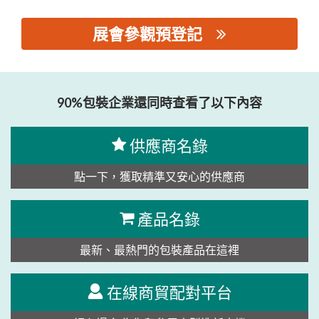
展會參觀預登記
思源黑体预加载(勿删): 广州雪霸专用设备有限公司
90%包裝企業還同時查看了以下內容
供應商名錄
點一下，獲取精準又安心的供應商
產品名錄
最新、最熱門的包裝產品在這裡
在線商貿配對平台