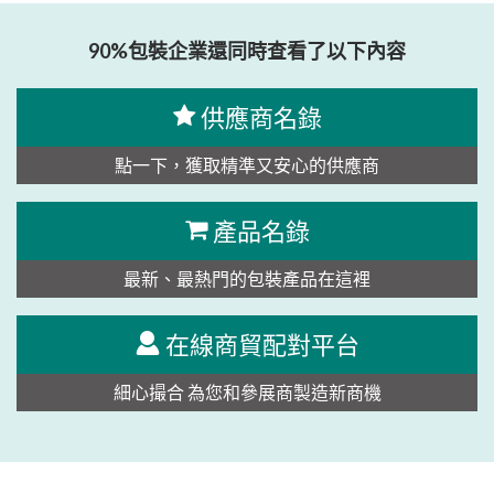
90%包裝企業還同時查看了以下內容
供應商名錄
點一下，獲取精準又安心的供應商
產品名錄
最新、最熱門的包裝產品在這裡
在線商貿配對平台
細心撮合 為您和參展商製造新商機