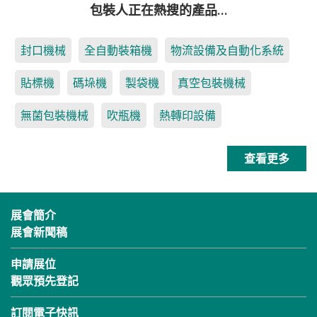
包裝人正在熱搜的產品…
封口機械
全自動裝箱機
物流設備及自動化系統
貼標機
碼垛機
製袋機
真空包裝機械
無菌包裝機械
吹瓶機
熱轉印設備
查看更多
展會簡介
展會新聞稿
申請展位
觀眾預先登記
訂閱電子快訊