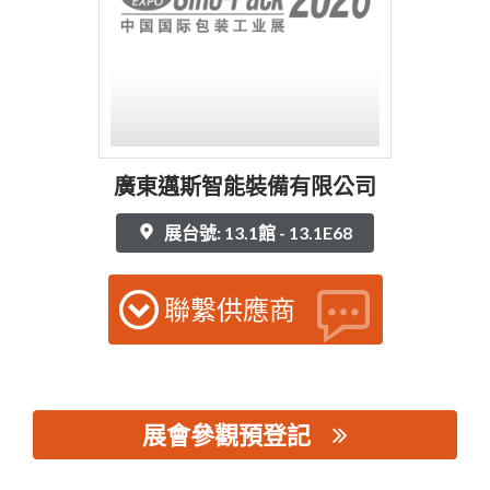
廣東邁斯智能裝備有限公司
展台號: 13.1館 - 13.1E68
聯繫供應商
展會參觀預登記
思源黑体预加载(勿删): 廣東邁斯智能裝備有限公司