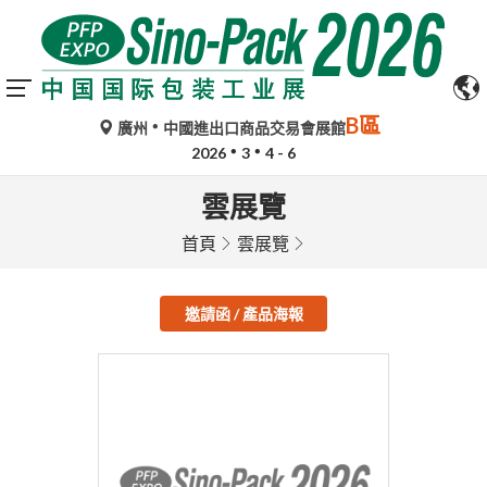
B區
廣州
中國進出口商品交易會展館
2026
3
4 - 6
雲展覽
首頁
雲展覽
邀請函 / 產品海報