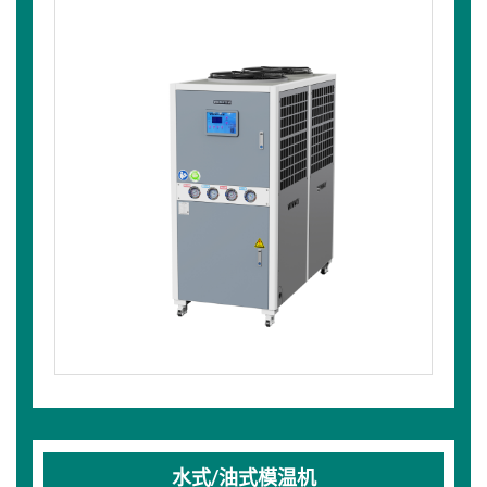
水式/油式模温机