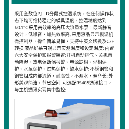
采用全数位P』.D分段式控溫系统，在任何操作状
态下均可维持稳定的模具温度，控温精度达到
±0.1°C采用高效率的高压大流量水泵，最新静音
设计，低噪音，加热效率高; 采用液品显示模温机
微控制器，操作简单易懂，支持中英文切换及C/F
转换 液晶屏幕直观显示实测温度和设定温度: 内置
六大安全保护和报警装置:开机自动排气、关机自
动降湿、热电偶断偶报警、电源缺相、异相保
护、水泵保护、过热保护、缺水保护; 不锈钢管和
铜管组成内部流道，耐腐蚀，不漏水，寿命长; 外
形美观简洁，节省空间: 可选配RS485通讯接口，
与主机通讯实现集中监控;