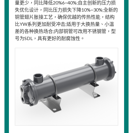
量更少，同比降低20%6~40%;自主创新的压力损
失优化设计，同比压力损失下降10%~30%;全新的
铜管翅片胀接工艺，确保优越的传热性能，结构
比YW系列更加耐受冲击;适用于大换热量、小温
差的各种换热场合;内部铜管可改用不锈钢管，型
号为SDL，具有更好的耐腐蚀性。