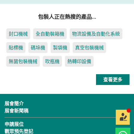
包裝人正在熱搜的產品…
封口機械
全自動裝箱機
物流設備及自動化系統
貼標機
碼垛機
製袋機
真空包裝機械
無菌包裝機械
吹瓶機
熱轉印設備
查看更多
展會簡介
展會新聞稿
申請展位
觀眾預先登記