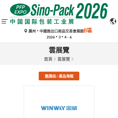
B區
廣州
中國進出口商品交易會展館
2026
3
4 - 6
雲展覽
首頁
雲展覽
邀請函 / 產品海報