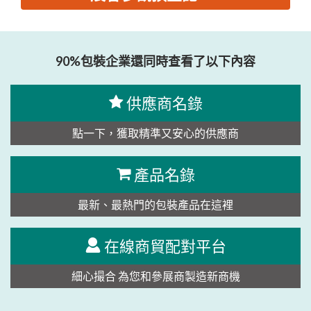
思源黑体预加载(勿删): 广东盈威流体控制技术股份有限公司
90%包裝企業還同時查看了以下內容
供應商名錄
點一下，獲取精準又安心的供應商
產品名錄
最新、最熱門的包裝產品在這裡
在線商貿配對平台
細心撮合 為您和參展商製造新商機