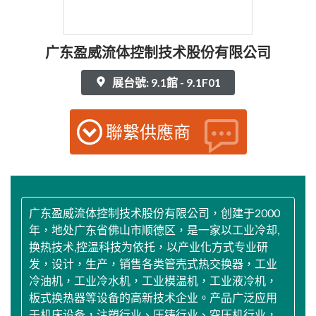
广东盈威流体控制技术股份有限公司
展台號: 9.1館 - 9.1F01
聯繫供應商
广东盈威流体控制技术股份有限公司，创建于2000
年，地处广东省佛山市顺德区，是一家以工业冷却,
换热技术,控温科技为依托，以产业化方式专业研
发，设计，生产，销售各类管壳式热交换器，工业
冷油机，工业冷水机，工业模温机，工业液冷机，
板式换热器等设备的高新技术企业。产品广泛应用
于机床设备，注塑行业、压铸行业、空压机行业，