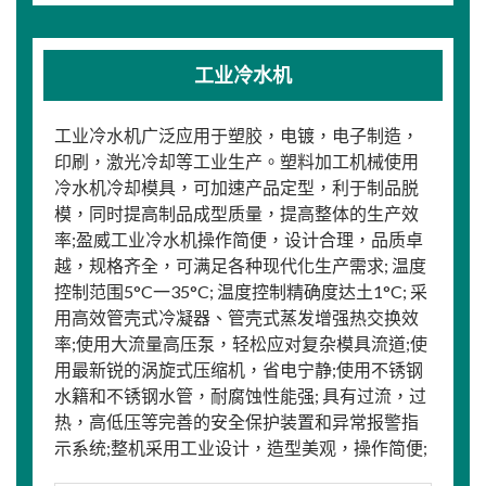
工业冷水机
工业冷水机广泛应用于塑胶，电镀，电子制造，
印刷，激光冷却等工业生产。塑料加工机械使用
冷水机冷却模具，可加速产品定型，利于制品脱
模，同时提高制品成型质量，提高整体的生产效
率;盈威工业冷水机操作简便，设计合理，品质卓
越，规格齐全，可满足各种现代化生产需求; 温度
控制范围5°C一35°C; 温度控制精确度达土1°C; 采
用高效管壳式冷凝器、管壳式蒸发增强热交换效
率;使用大流量高压泵，轻松应对复杂模具流道;使
用最新锐的涡旋式压缩机，省电宁静;使用不锈钢
水籍和不锈钢水管，耐腐蚀性能强; 具有过流，过
热，高低压等完善的安全保护装置和异常报警指
示系统;整机采用工业设计，造型美观，操作简便;