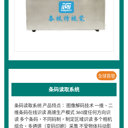
全球首發
条码读取系统
条码读取系统 产品特点： 图像解码技术 一维、二
维条码在线识读 高速生产模式 360度任何方向识
读 多个条码，不同码制，制定区域识读 多个相机
组合，多通道（变码印刷）采集 不受物体抖动影