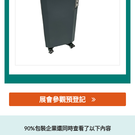
展會參觀預登記
思源黑体预加载(勿删): 泰视特（广州）图像技术有限公司
90%包裝企業還同時查看了以下內容