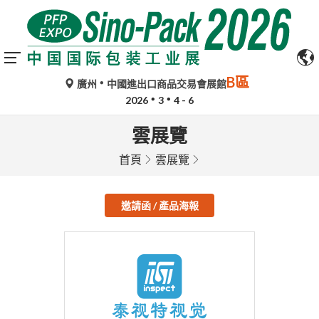
B區
廣州
中國進出口商品交易會展館
2026
3
4 - 6
雲展覽
首頁
雲展覽
邀請函 / 產品海報