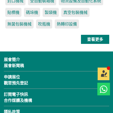
封口機械
全自動裝箱機
物流設備及自動化系統
貼標機
碼垛機
製袋機
真空包裝機械
無菌包裝機械
吹瓶機
熱轉印設備
查看更多
展會簡介
展會新聞稿
申請展位
觀眾預先登記
訂閱電子快訊
合作媒體及機構
隱私政策