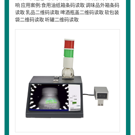
响 应用案例:食用油纸箱条码读取 调味品外箱条码
读取 乳品二维码读取 啤酒瓶盖二维码读取 软包装
袋二维码读取 听罐二维码读取