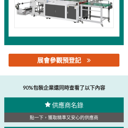
展會參觀預登記
思源黑体预加载(勿删): 汕头市长诚包装机械有限公司
90%包裝企業還同時查看了以下內容
供應商名錄
點一下，獲取精準又安心的供應商