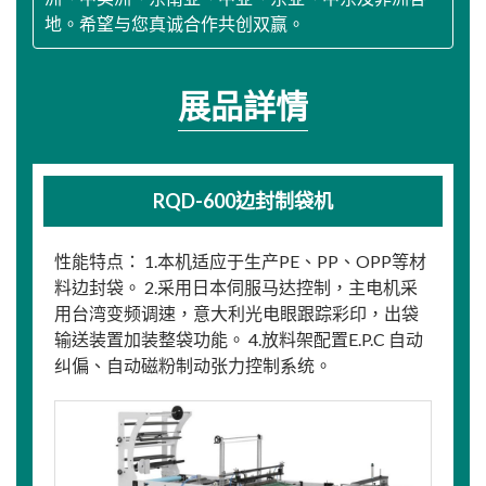
地。希望与您真诚合作共创双赢。
展品詳情
RQD-600边封制袋机
性能特点： 1.本机适应于生产PE、PP、OPP等材
料边封袋。 2.采用日本伺服马达控制，主电机采
用台湾变频调速，意大利光电眼跟踪彩印，出袋
输送装置加装整袋功能。 4.放料架配置E.P.C 自动
纠偏、自动磁粉制动张力控制系统。