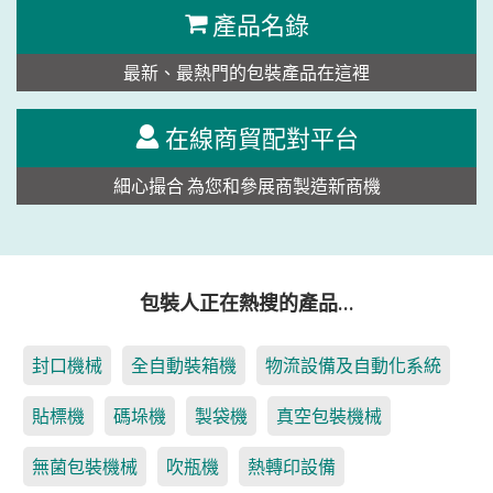
產品名錄
最新、最熱門的包裝產品在這裡
在線商貿配對平台
細心撮合 為您和參展商製造新商機
包裝人正在熱搜的產品…
封口機械
全自動裝箱機
物流設備及自動化系統
貼標機
碼垛機
製袋機
真空包裝機械
無菌包裝機械
吹瓶機
熱轉印設備