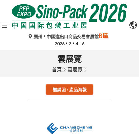
B區
廣州
中國進出口商品交易會展館
2026
3
4 - 6
雲展覽
首頁
雲展覽
邀請函 / 產品海報