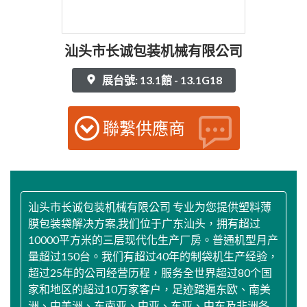
汕头市长诚包装机械有限公司
展台號: 13.1館 - 13.1G18
聯繫供應商
汕头市长诚包装机械有限公司 专业为您提供塑料薄
膜包装袋解决方案,我们位于广东汕头，拥有超过
10000平方米的三层现代化生产厂房。普通机型月产
量超过150台。我们有超过40年的制袋机生产经验，
超过25年的公司经营历程，服务全世界超过80个国
家和地区的超过10万家客户，足迹踏遍东欧、南美
洲、中美洲、东南亚、中亚、东亚、中东及非洲各