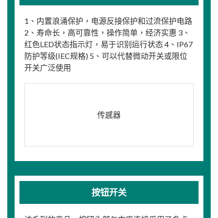
1、内置浪涌保护，电源反接保护和过流保护电路
2、寿命长，高可靠性，操作简单，经济实惠 3、
红色LED状态指示灯，易于识别运行状态 4、IP67
防护等级(IEC规格) 5、可以代替微动开关或限位
开关广泛使用
传感器
按钮开关