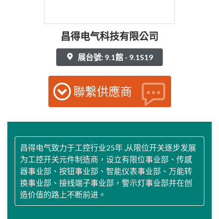
昌得电气科技有限公司
展台號: 9.1館 - 9.1S19
聯繫供應商
昌得电气致力于工控行业25年 ,从限位开关逐步发展
为工控开关元件制造商，设立有限位事业部、传感
器事业部、按钮事业部、智能仪表事业部、万能转
换事业部、接线端子事业部，警示灯事业部并在创
造价值的路上不断前进。