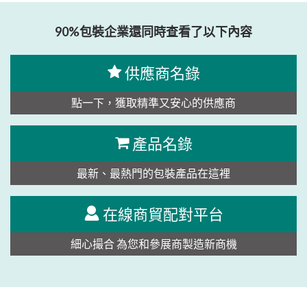
90%包裝企業還同時查看了以下內容
供應商名錄
點一下，獲取精準又安心的供應商
產品名錄
最新、最熱門的包裝產品在這裡
在線商貿配對平台
細心撮合 為您和參展商製造新商機