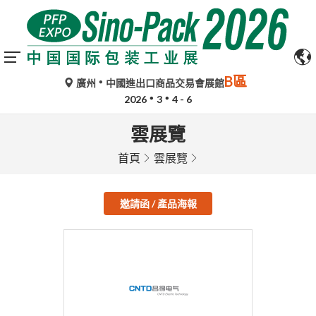
B區
廣州
中國進出口商品交易會展館
2026
3
4 - 6
雲展覽
首頁
雲展覽
邀請函 / 產品海報