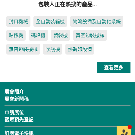
包裝人正在熱搜的產品…
封口機械
全自動裝箱機
物流設備及自動化系統
貼標機
碼垛機
製袋機
真空包裝機械
無菌包裝機械
吹瓶機
熱轉印設備
查看更多
展會簡介
展會新聞稿
申請展位
觀眾預先登記
訂閱電子快訊