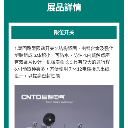
展品詳情
限位开关
1.双回路型限动开关 2.结构坚固，由锌合金及强化
塑胶组成 3.体积小，可防水、防油 4.内藏触点座
有双簧片设计，机械寿命长 5.具有较大的过行程
6.引动器种类多，方便使用 7.M12电缆接头出线
设计，以提高密封性能