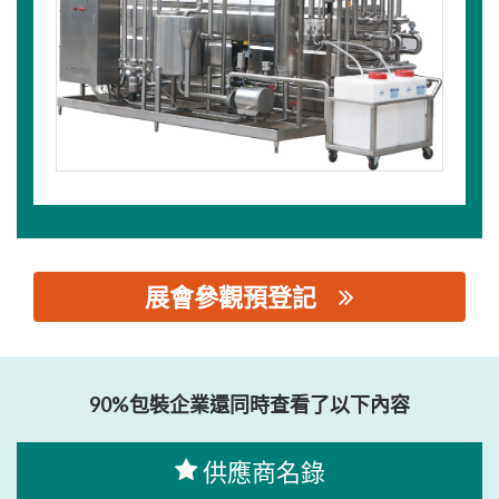
展會參觀預登記
思源黑体预加载(勿删): 上海南华换热器制造有限公司
90%包裝企業還同時查看了以下內容
供應商名錄