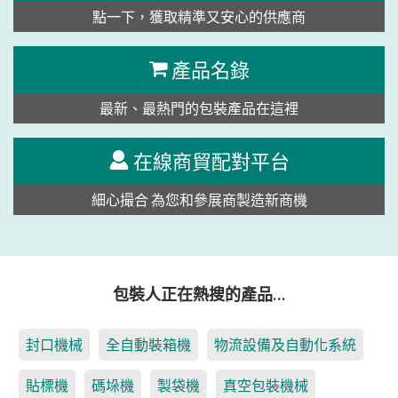
點一下，獲取精準又安心的供應商
產品名錄
最新、最熱門的包裝產品在這裡
在線商貿配對平台
細心撮合 為您和參展商製造新商機
包裝人正在熱搜的產品…
封口機械
全自動裝箱機
物流設備及自動化系統
貼標機
碼垛機
製袋機
真空包裝機械