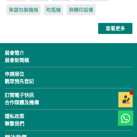
無菌包裝機械
吹瓶機
熱轉印設備
查看更多
展會簡介
展會新聞稿
申請展位
觀眾預先登記
訂閱電子快訊
合作媒體及機構
隱私政策
聯繫我們