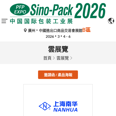
B區
廣州
中國進出口商品交易會展館
2026
3
4 - 6
雲展覽
首頁
雲展覽
邀請函 / 產品海報