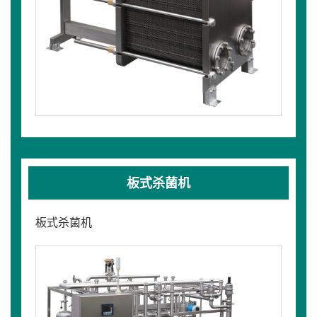
板式杀菌机
板式杀菌机