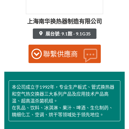
上海南华换热器制造有限公司
展台號: 9.1館 - 9.1G35
聯繫供應商
本公司成立于1992年，专业生产板式、管式换热器
和空气热交换器三大系列产品及应用技术产品高
温、超高温杀菌机组。
在乳品、饮料、冰淇淋、果汁、啤酒、生化制药、
精细化工、空调、烘干等领域处于领先地位。