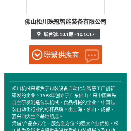
佛山松川珠冠智能装备有限公司
展台號: 10.1館 - 10.1C17
聯繫供應商
松川机械是聚焦于包装设备自动化与智慧工厂创新
研发的企业。1993年创立于广东佛山。是中国率先
自主研发制造包装机械、食品机械的企业。中国包
装自动化行业的标杆品牌。由上海、佛山、成都、
嘉兴四大生产基地组成。
凭借“产品多元化，服务全方位”的强大产业优势，松
川能为全球客户提供先进优质的包装机械以及自动