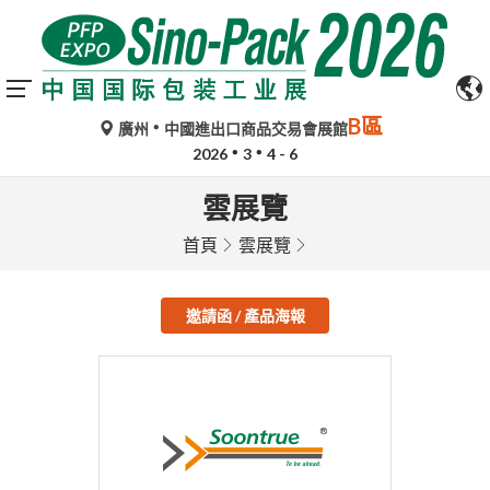
B區
廣州
中國進出口商品交易會展館
2026
3
4 - 6
雲展覽
首頁
雲展覽
邀請函 / 產品海報