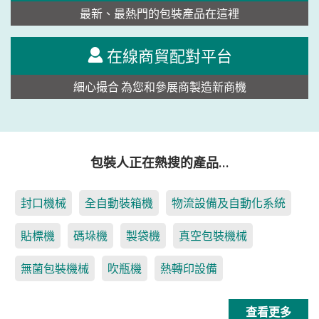
最新、最熱門的包裝產品在這裡
在線商貿配對平台
細心撮合 為您和參展商製造新商機
包裝人正在熱搜的產品…
封口機械
全自動裝箱機
物流設備及自動化系統
貼標機
碼垛機
製袋機
真空包裝機械
無菌包裝機械
吹瓶機
熱轉印設備
查看更多