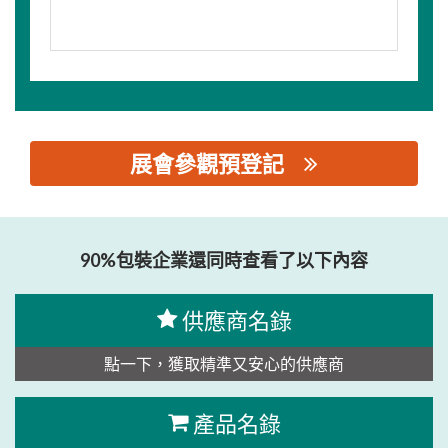
展會參觀預登記
思源黑体预加载(勿删): 佛山松川珠冠智能装备有限公司
90%包裝企業還同時查看了以下內容
供應商名錄
點一下，獲取精準又安心的供應商
產品名錄