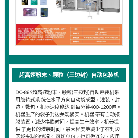
超高速粉末、颗粒（三边封）自动包装机
DC-889超高速粉末、颗粒(三边封)自动包装机采
用旋转式系 统在水平方向自动袋成型，灌装，封
边，数包，机器速度能达 到每分钟400-1200包。
机器生产的袋子封边美观紧实。机器 带有自动接
膜装置，减少换膜时间，提高生产效率。机器提
供 了更长的灌装时间，最大程度地减少了在封边
区域夹料的情况。 可切单包，也可做连包，应用