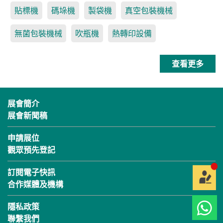
貼標機
碼垛機
製袋機
真空包裝機械
無菌包裝機械
吹瓶機
熱轉印設備
查看更多
展會簡介
展會新聞稿
申請展位
觀眾預先登記
訂閱電子快訊
合作媒體及機構
隱私政策
聯繫我們