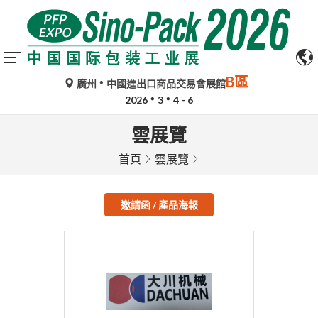
B區
廣州
中國進出口商品交易會展館
2026
3
4 - 6
雲展覽
首頁
雲展覽
邀請函 / 產品海報