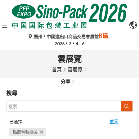
B區
廣州
中國進出口商品交易會展館
2026
3
4 - 6
雲展覽
首頁
雲展覽
分享：
搜尋
已選擇
重置
貼體包裝機械