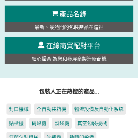
產品名錄
最新、最熱門的包裝產品在這裡
在線商貿配對平台
細心撮合 為您和參展商製造新商機
包裝人正在熱搜的產品…
封口機械
全自動裝箱機
物流設備及自動化系統
貼標機
碼垛機
製袋機
真空包裝機械
無菌包裝機械
吹瓶機
熱轉印設備