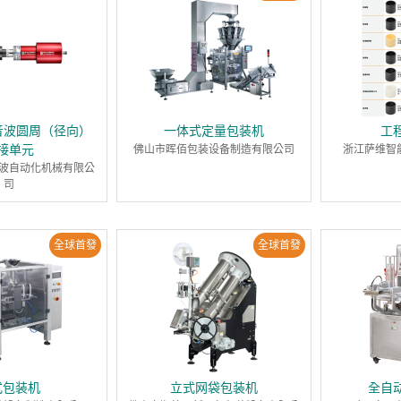
超音波圆周（径向）
一体式定量包装机
工
接单元
佛山市晖佰包装设备制造有限公司
浙江萨维智
波自动化机械有限公
司
全球首發
全球首發
式包装机
立式网袋包装机
全自