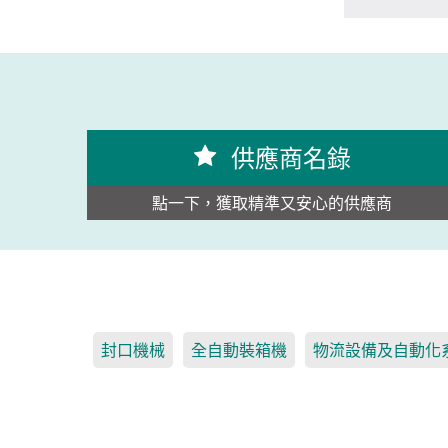
供應商名錄
點一下，獲取精準又安心的供應商
封口機械
全自動裝箱機
物流設備及自動化