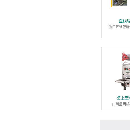
直线
浙江萨维智能
桌上型
广州玺明机