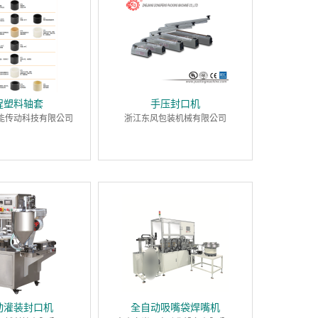
程塑料轴套
手压封口机
能传动科技有限公司
浙江东风包装机械有限公司
动灌装封口机
全自动吸嘴袋焊嘴机