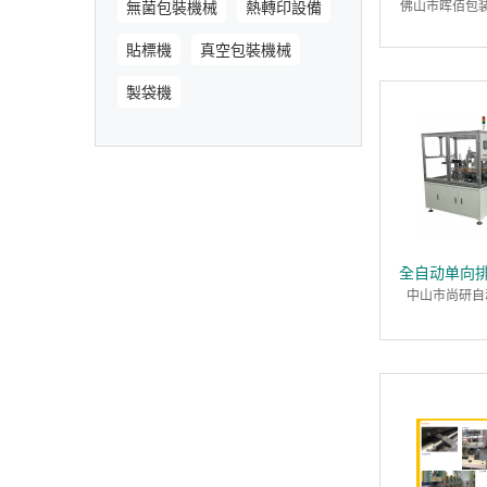
無菌包裝機械
熱轉印設備
佛山市晖佰包
貼標機
真空包裝機械
製袋機
全自动单向
中山市尚研自