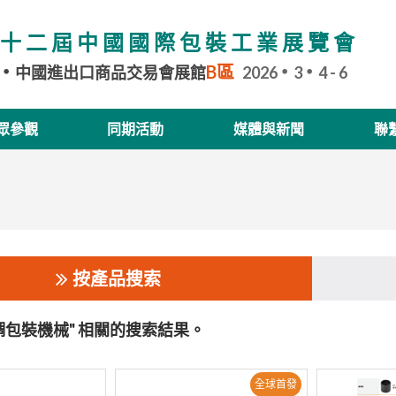
十二屆中國國際包裝工業展覽會
B區
中國進出口商品交易會展館
2026
3
4 - 6
眾參觀
同期活動
媒體與新聞
聯
按產品搜索
調包裝機械" 相關的搜索結果。
全球首發