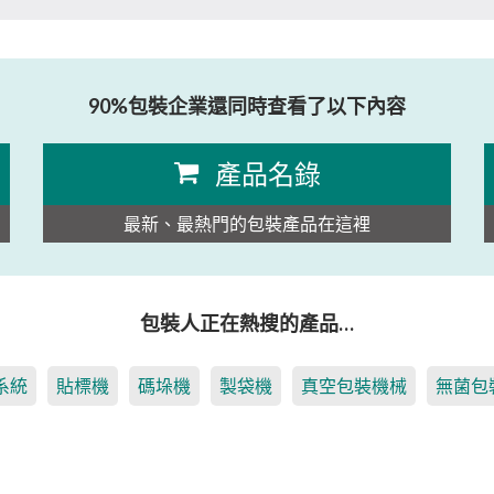
90%包裝企業還同時查看了以下內容
產品名錄
最新、最熱門的包裝產品在這裡
包裝人正在熱搜的產品…
系統
貼標機
碼垛機
製袋機
真空包裝機械
無菌包