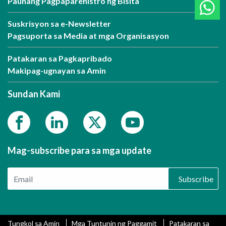
Paunang Pagpaparehistro ng Bisita
Suskrisyon sa e-Newsletter
Pagsuporta sa Media at mga Organisasyon
Patakaran sa Pagkapribado
Makipag-ugnayan sa Amin
Sundan Kami
Mag-subscribe para sa mga update
Subscribe
Tungkol sa Amin
Mga Tuntunin ng Paggamit
Patakaran sa