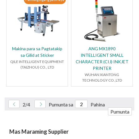
Makina para sa Pagtatakip
ANG MX1890
sa Gilid at Sticker
INTELLIGENT SMALL
CHARACTER (CIJ) INKJET
QILE INTELLIGENT EQUIPMENT
(TAIZHOU) CO., LTD
PRINTER
WUHAN XIANTONG
TECHNOLOGY CO.,LTD
2/4
Pumunta sa
Pahina
Pumunta
Mas Maraming Supplier