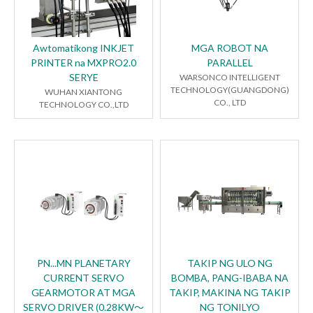
Awtomatikong INKJET
MGA ROBOT NA
PRINTER na MXPRO2.0
PARALLEL
SERYE
WARSONCO INTELLIGENT
TECHNOLOGY(GUANGDONG)
WUHAN XIANTONG
CO., LTD
TECHNOLOGY CO.,LTD
PN...MN PLANETARY
TAKIP NG ULO NG
CURRENT SERVO
BOMBA, PANG-IBABA NA
GEARMOTOR AT MGA
TAKIP, MAKINA NG TAKIP
SERVO DRIVER (0.28KW～
NG TONILYO