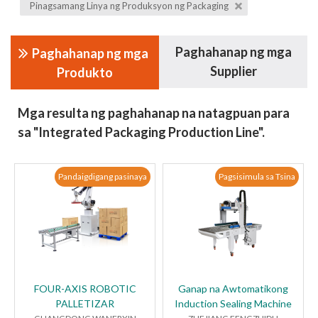
Pinagsamang Linya ng Produksyon ng Packaging
Paghahanap ng mga
Paghahanap ng mga
Supplier
Produkto
Mga resulta ng paghahanap na natagpuan para
sa "Integrated Packaging Production Line".
Pandaigdigang pasinaya
Pagsisimula sa Tsina
FOUR-AXIS ROBOTIC
Ganap na Awtomatikong
PALLETIZAR
Induction Sealing Machine