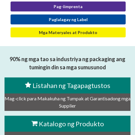
Pag-iimprenta
Paglalagay ng Label
Mga Materyales at Produkto
90% ng mga tao sa industriya ng packaging ang
tumingin din sa mga sumusunod
Listahan ng Tagapagtustos
Mag-click para Makakuha ng Tumpak at Garantisadong mga
Supplier
Katalogo ng Produkto