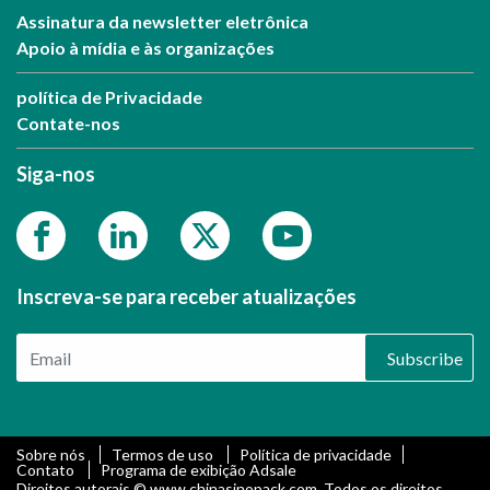
Assinatura da newsletter eletrônica
Apoio à mídia e às organizações
política de Privacidade
Contate-nos
Siga-nos
Inscreva-se para receber atualizações
Subscribe
Sobre nós
Termos de uso
Política de privacidade
Contato
Programa de exibição Adsale
Direitos autorais © www.chinasinopack.com. Todos os direitos