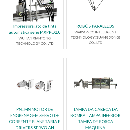
Impressora jato de tinta
ROBÔS PARALELOS
automática série MXPRO2.0
WARSONCO INTELLIGENT
TECHNOLOGY(GUANGDONG)
WUHAN XIANTONG
CO., LTD
TECHNOLOGY CO.,LTD
PN...MN MOTOR DE
TAMPA DA CABEÇA DA
ENGRENAGEM SERVO DE
BOMBA TAMPA INFERIOR
CORRENTE PLANETÁRIA E
TAMPA DE ROSCA
DRIVERS SERVO AN
MÁQUINA