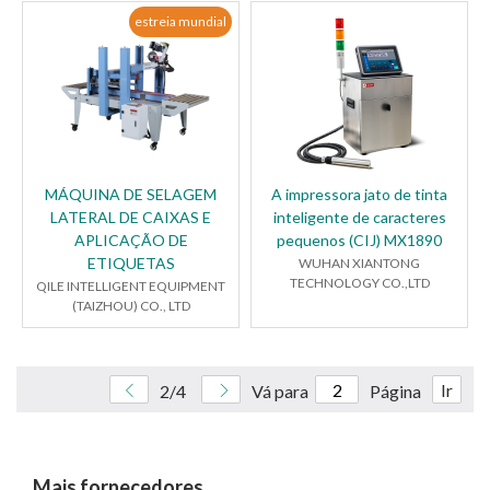
estreia mundial
MÁQUINA DE SELAGEM
A impressora jato de tinta
LATERAL DE CAIXAS E
inteligente de caracteres
APLICAÇÃO DE
pequenos (CIJ) MX1890
ETIQUETAS
WUHAN XIANTONG
TECHNOLOGY CO.,LTD
QILE INTELLIGENT EQUIPMENT
(TAIZHOU) CO., LTD
Ir
2/4
Vá para
Página
Mais fornecedores