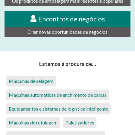
Os produtos de embalagem mais recentes e populares
Encontros de negócios
Criar novas oportunidades de negócios
Estamos à procura de…
Máquinas de selagem
Máquinas automáticas de enchimento de caixas
Equipamentos e sistemas de logística inteligente
Máquinas de rotulagem
Paletizadores