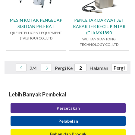
MESIN KOTAK PENGEDAP
PENCETAK DAKWAT JET
SISI DAN PELEKAT
KARAKTER KECIL PINTAR
(CIJ) MX1890
QILE INTELLIGENT EQUIPMENT
(TAIZHOU) CO., LTD
WUHAN XIANTONG
TECHNOLOGY CO.,LTD
Pergi
2/4
Pergi Ke
Halaman
Lebih Banyak Pembekal
Percetakan
Pelabelan
Bahan dan Produk