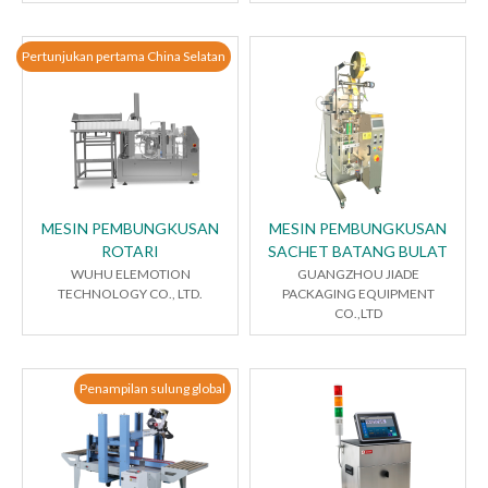
Pertunjukan pertama China Selatan
MESIN PEMBUNGKUSAN
MESIN PEMBUNGKUSAN
ROTARI
SACHET BATANG BULAT
WUHU ELEMOTION
GUANGZHOU JIADE
TECHNOLOGY CO., LTD.
PACKAGING EQUIPMENT
CO.,LTD
Penampilan sulung global