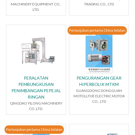
MACHINERY EQUIPMENT CO.,
TRADING CO., LTD
LTD.
Pertunjukan pertama China Selatan
PERALATAN
PENGURANGAN GEAR
PEMBUNGKUSAN
HIPERBOLIK MTKM
PENIMBANGAN PEPEJAL
GUANGDONG DONGGUAN
MOTOLLTHE ELECTRIC MOTOR
RINGAN
CO., LTD
QINGDAO YILONG MACHINERY
CO.,LTD.
Pertunjukan pertama China Selatan