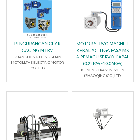
PENGURANGAN GEAR
MOTOR SERVO MAGNET
CACING MTRV
KEKAL AC TIGA FASA MX
& PEMACU SERVO KAPAL
GUANGDONG DONGGUAN
MOTOLLTHE ELECTRIC MOTOR
(0.28KW~10.06KW)
CO., LTD
BONENG TRANSMISSION
(ZHAOQING)CO.,LTD.