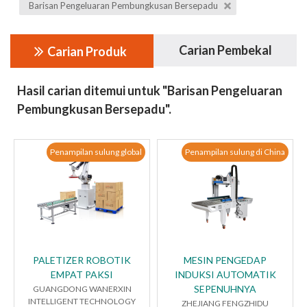
Barisan Pengeluaran Pembungkusan Bersepadu
Carian Pembekal
Carian Produk
Hasil carian ditemui untuk "Barisan Pengeluaran
Pembungkusan Bersepadu".
Penampilan sulung global
Penampilan sulung di China
PALETIZER ROBOTIK
MESIN PENGEDAP
EMPAT PAKSI
INDUKSI AUTOMATIK
SEPENUHNYA
GUANGDONG WANERXIN
INTELLIGENT TECHNOLOGY
ZHEJIANG FENGZHIDU