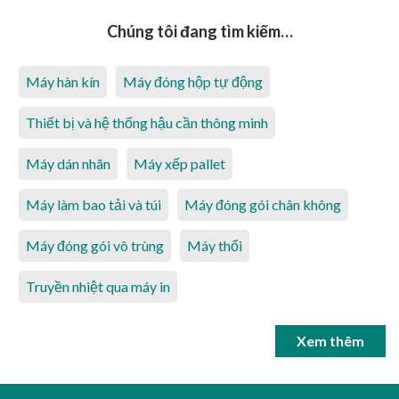
Chúng tôi đang tìm kiếm…
Máy hàn kín
Máy đóng hộp tự động
Thiết bị và hệ thống hậu cần thông minh
Máy dán nhãn
Máy xếp pallet
Máy làm bao tải và túi
Máy đóng gói chân không
Máy đóng gói vô trùng
Máy thổi
Truyền nhiệt qua máy in
Xem thêm