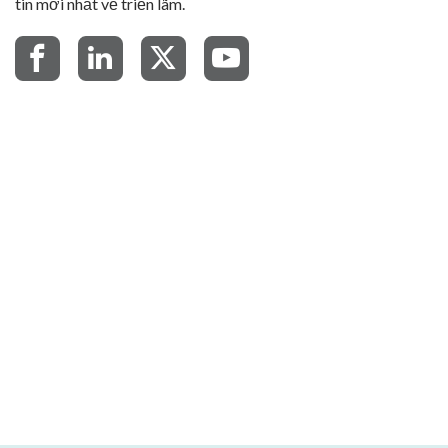
tin mới nhất về triển lãm.