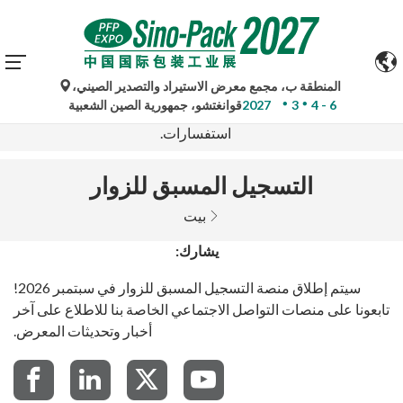
المنطقة ب، مجمع معرض الاستيراد والتصدير الصيني،
تُستخدم الترجمات الآلية من جوجل لأغراض مرجعية فقط وقد
4 - 6
3
2027
قوانغتشو، جمهورية الصين الشعبية
تكون غير دقيقة. يُرجى الرجوع إلى النسخة الأصلية لأي
استفسارات.
التسجيل المسبق للزوار
بيت
يشارك:
سيتم إطلاق منصة التسجيل المسبق للزوار في سبتمبر 2026!
تابعونا على منصات التواصل الاجتماعي الخاصة بنا للاطلاع على آخر
أخبار وتحديثات المعرض.