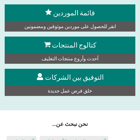
قائمة الموردين
انقر للحصول على موردين موثوقين ومضمونين
كتالوج المنتجات
أحدث وأروع منتجات التغليف
التوفيق بين الشركات
خلق فرص عمل جديدة
نحن نبحث عن...