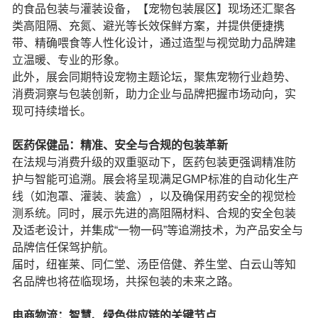
的食品包装与灌装设备，【宠物包装展区】现场还汇聚各
类高阻隔、充氮、避光等长效保鲜方案，并提供便捷携
带、精确喂食等人性化设计，通过造型与视觉助力品牌建
立温暖、专业的形象。
此外，展会同期特设宠物主题论坛，聚焦宠物行业趋势、
消费洞察与包装创新，助力企业与品牌把握市场动向，实
现可持续增长。
医药保健品：精准、安全与合规的包装革新
在法规与消费升级的双重驱动下，医药包装更强调精准防
护与智能可追溯。展会将呈现满足GMP标准的自动化生产
线（如泡罩、灌装、装盒），以及确保用药安全的视觉检
测系统。同时，展示先进的高阻隔材料、合规的安全包装
及适老设计，并集成“一物一码”等追溯技术，为产品安全与
品牌信任保驾护航。
届时，纽崔莱、同仁堂、汤臣倍健、养生堂、白云山等知
名品牌也将莅临现场，共探包装的未来之路。
电商物流：智慧、绿色供应链的关键节点