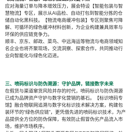
应对海量订单与降本增效压力，展会特设【智能包装与智
慧物流】专区，展示从AI品检、自动打包到智能分拣的仓
储自动化黑科技。【物流电商缓冲包装】专区则聚焦可降
解、可循环的绿色缓冲材料创新，为企业构建兼具效率与
环保的供应链竞争力。
顺丰、京东、邮政、菜鸟、中远海运等物流与电商领域知
名企业也将齐聚现场，交流洞察、探索合作，共同推动行
业向智能化与绿色化迈进。
三、喷码标识与防伪溯源：守护品牌，链接数字未来
在假货与渠道窜货风险并存的时代，喷码标识与防伪溯源
已成为品牌资产守护与数字化营销的基石。【标识喷码专
馆】融合物联网追溯与数字化标识技术解决方案，构建包
装环节的“绿色供应链”，更凭借先进的喷码标识技术，为产
品提供全方位的防伪保障，有效防止假冒伪劣产品流入市
场，维护市场秩序。