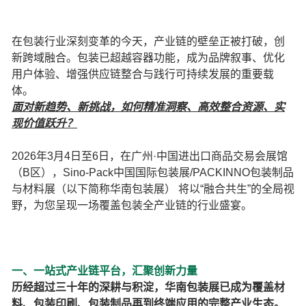
在包装行业深刻变革的今天，产业链的壁垒正被打破，创
新跨域融合。包装已超越容器功能，成为品牌叙事、优化
用户体验、增强供应链整合与践行可持续发展的重要载
体。
面对新趋势、新挑战，如何精准洞察、高效整合资源、实
现价值跃升？
2026年3月4日至6日，在广州·中国进出口商品交易会展馆
（B区），Sino-Pack中国国际包装展/PACKINNO包装制品
与材料展（以下简称华南包装展） 将以“融合共生”的全局视
野，为您呈现一场覆盖包装全产业链的行业盛宴。
一、一站式产业链平台，汇聚创新力量
历经超过三十年的深耕与积淀，华南包装展已成为覆盖材
料、包装印刷、包装制品再到终端应用的完整产业生态。