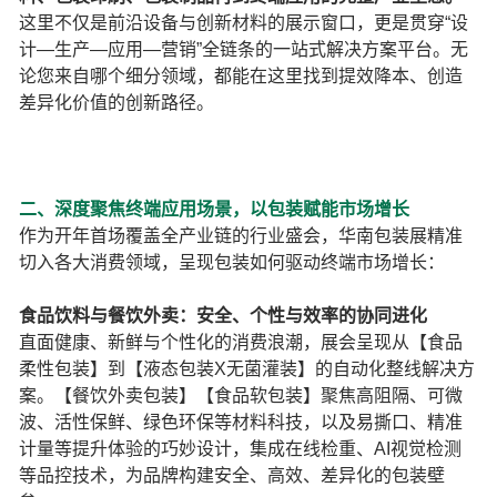
这里不仅是前沿设备与创新材料的展示窗口，更是贯穿“设
计—生产—应用—营销”全链条的一站式解决方案平台。无
论您来自哪个细分领域，都能在这里找到提效降本、创造
差异化价值的创新路径。
二、深度聚焦终端应用场景，以包装赋能市场增长
作为开年首场覆盖全产业链的行业盛会，华南包装展精准
切入各大消费领域，呈现包装如何驱动终端市场增长：
食品饮料与餐饮外卖：安全、个性与效率的协同进化
直面健康、新鲜与个性化的消费浪潮，展会呈现从【食品
柔性包装】到【液态包装X无菌灌装】的自动化整线解决方
案。【餐饮外卖包装】【食品软包装】聚焦高阻隔、可微
波、活性保鲜、绿色环保等材料科技，以及易撕口、精准
计量等提升体验的巧妙设计，集成在线检重、AI视觉检测
等品控技术，为品牌构建安全、高效、差异化的包装壁