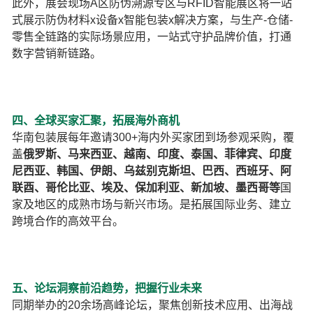
此外，展会现场A区防伪溯源专区与RFID智能展区将一站
式展示防伪材料x设备x智能包装x解决方案，与生产-仓储-
零售全链路的实际场景应用，一站式守护品牌价值，打通
数字营销新链路。
四、全球买家汇聚，拓展海外商机
华南包装展每年邀请300+海内外买家团到场参观采购，覆
盖
俄罗斯、马来西亚、越南、印度、泰国、菲律宾、印度
尼西亚、韩国、伊朗、乌兹别克斯坦、巴西、西班牙、阿
联酉、哥伦比亚、埃及、保加利亚、新加坡、墨西哥等
国
家及地区的成熟市场与新兴市场。是拓展国际业务、建立
跨境合作的高效平台。
五、论坛洞察前沿趋势，把握行业未来
同期举办的20余场高峰论坛，聚焦创新技术应用、出海战