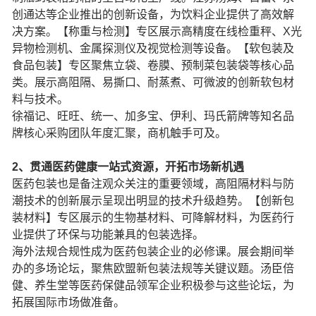
创通达等企业推出的创新设备，为饮料企业提供了高效解
决方案。【称重与检测】专区展示高精度在线检重秤、X光
异物检测机、金属探测仪及视觉检测等设备。【软包装及
食品包装】专区聚焦立袋、卷膜、预制菜包装袋等核心品
类。展示高阻隔、易撕口、耐蒸煮、可微波的创新软包材
料与技术。
徐福记、旺旺、统一、加多宝、伊利、玛氏箭牌等知名品
牌核心采购团队年度汇聚，商机触手可及。
2、贯通医药健康一站式资源，开拓市场新机遇
医药包装也是备注观众关注的重要领域，高阻隔材料与防
潮技术的创新展示呈现出明显的技术升级趋势。【创新包
装材料】专区展示的生物基材料、可降解材料，为医药行
业提供了环保与功能兼具的包装选择。
海外法规合规性成为医药包装企业的必修课。展会期间举
办的多场论坛，聚焦欧盟新包装法规等关键议题。汤臣倍
健、养生堂等医药保健品领军企业积极参与这些论坛，为
拓展国际市场做准备。