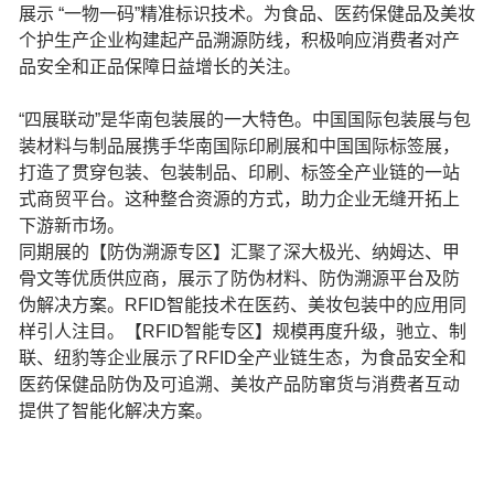
展示 “一物一码”精准标识技术。为食品、医药保健品及美妆
个护生产企业构建起产品溯源防线，积极响应消费者对产
品安全和正品保障日益增长的关注。
“四展联动”是华南包装展的一大特色。中国国际包装展与包
装材料与制品展携手华南国际印刷展和中国国际标签展，
打造了贯穿包装、包装制品、印刷、标签全产业链的一站
式商贸平台。这种整合资源的方式，助力企业无缝开拓上
下游新市场。
同期展的【防伪溯源专区】汇聚了深大极光、纳姆达、甲
骨文等优质供应商，展示了防伪材料、防伪溯源平台及防
伪解决方案。RFID智能技术在医药、美妆包装中的应用同
样引人注目。【RFID智能专区】规模再度升级，驰立、制
联、纽豹等企业展示了RFID全产业链生态，为食品安全和
医药保健品防伪及可追溯、美妆产品防窜货与消费者互动
提供了智能化解决方案。