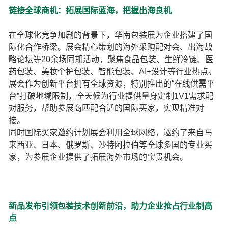
链接全球商机：拓展国际蓝海，把握出海良机
在全球化竞争加剧的背景下，华南包装展为企业搭建了国
际化合作桥梁。展会精心策划的海外采购配对会、出海战
略论坛等20余场同期活动，聚焦食品包装、生鲜冷链、医
药包装、美妆个护包装、智能包装、AI+设计等行业热点。
展会作为创新平台拥有全球资源，特别推出的“在线供需平
台”打破地域限制，全天候为行业提供量身定制1V1需求配
对服务，帮助参展商匹配合适的国际买家，实现精准对
接。
同时国际买家邀约计划展会利用全球网络，邀约了来自马
来西亚、日本、俄罗斯、沙特阿拉伯等全球多国的专业买
家，为参展企业提供了拓展海外市场的宝贵机会。
新品发布引领包装技术创新前沿，助力企业抢占行业制高
点