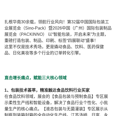
扎根华南30余载，领航行业风向！第32届中国国际包装工
业展览会（Sino-Pack）暨2026中国（广州）国际包装制品
展览会（PACKINNO） 以“智能包装，开启未来”为主题，
重磅打造包装、制品、印刷、标签“四展联动”盛事！
这里不仅是技术秀场，更是撬动食品、饮料、医药保健
品、日化美妆等多个行业的订单转化引擎。
直击增长痛点，赋能三大核心领域
1、包装技术荟萃，精准触达食品饮料行业买家
在食品饮料领域，展会的【食品包装与预制食品】专区展
示柔性生产线和智能设备，解决了食品行业个性化、小批
量生产的核心痛点。【液态包装与无菌灌装】专区展示从
制瓶到装箱封箱的全自动化生产线。江苏汤姆、日富、永