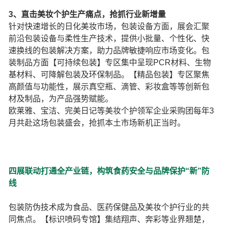
3、直击美妆个护生产痛点，抢抓行业新增量
针对快速增长的日化美妆市场，包装设备方面，展会汇聚
前沿包装设备与柔性生产技术，提供小批量、个性化、快
速换线的包装解决方案，助力品牌敏捷响应市场变化。包
装制品方面【可持续包装】专区集中呈现PCR材料、生物
基材料、可降解包装及环保制品。【精品包装】专区聚焦
高颜值与功能性，展示真空瓶、滴管、彩妆盒等等创新包
材及制品，为产品强势赋能。
欧莱雅、宝洁、完美日记等美妆个护领军企业采购团每年3
月共赴这场包装盛会，抢抓本土市场新机正当时。
四展联动打通全产业链，构筑食药安全与品牌保护“新”防
线
包装防伪技术成为食品、医药保健品及美妆个护行业的共
同焦点。【标识喷码专馆】集结翔声、奔彩等业界翘楚，