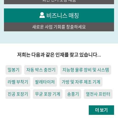
비즈니스 매칭
새로운 사업 기회를 창출하세요
저희는 다음과 같은 인재를 찾고 있습니다…
밀봉기
자동 박스 충전기
지능형 물류 장비 및 시스템
라벨 부착기
팔레타이저
가방 및 자루 제조 기계
진공 포장기
무균 포장 기계
송풍기
열전사 프린터
더 보기