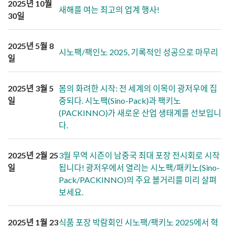
2025년 10월
새해를 여는 최고의 업계 행사!
30일
2025년 5월 8
시노팩/팩인노 2025, 기록적인 성공으로 마무리
일
2025년 3월 5
봄의 화려한 시작: 전 세계의 이목이 광저우에 집
일
중되다. 시노팩(Sino-Pack)과 팩키노
(PACKINNO)가 새로운 산업 생태계를 선보입니
다.
2025년 2월 25
3월 무역 시즌이 남중국 최대 포장 전시회로 시작
일
됩니다! 광저우에서 열리는 시노팩/패키노(Sino-
Pack/PACKINNO)의 주요 볼거리를 미리 살펴
보세요.
2025년 1월 23
식품 포장 박람회인 시노팩/팩키노 2025에서 혁