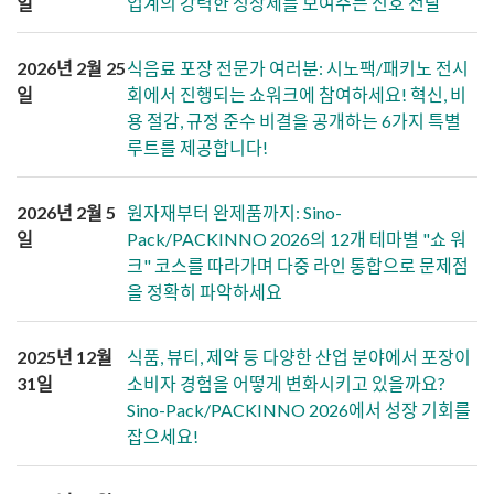
일
업계의 강력한 성장세를 보여주는 신호 전달
2026년 2월 25
식음료 포장 전문가 여러분: 시노팩/패키노 전시
일
회에서 진행되는 쇼워크에 참여하세요! 혁신, 비
용 절감, 규정 준수 비결을 공개하는 6가지 특별
루트를 제공합니다!
2026년 2월 5
원자재부터 완제품까지: Sino-
일
Pack/PACKINNO 2026의 12개 테마별 "쇼 워
크" 코스를 따라가며 다중 라인 통합으로 문제점
을 정확히 파악하세요
2025년 12월
식품, 뷰티, 제약 등 다양한 산업 분야에서 포장이
31일
소비자 경험을 어떻게 변화시키고 있을까요?
Sino-Pack/PACKINNO 2026에서 성장 기회를
잡으세요!