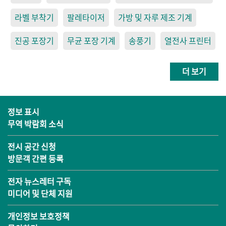
라벨 부착기
팔레타이저
가방 및 자루 제조 기계
진공 포장기
무균 포장 기계
송풍기
열전사 프린터
더 보기
정보 표시
무역 박람회 소식
전시 공간 신청
방문객 간편 등록
전자 뉴스레터 구독
미디어 및 단체 지원
개인정보 보호정책