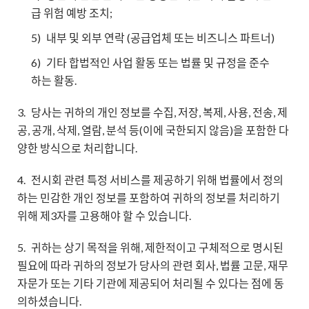
급 위험 예방 조치;
5)
내부 및 외부 연락 (공급업체 또는 비즈니스 파트너)
6)
기타 합법적인 사업 활동 또는 법률 및 규정을 준수
하는 활동.
3.
당사는 귀하의 개인 정보를 수집, 저장, 복제, 사용, 전송, 제
공, 공개, 삭제, 열람, 분석 등(이에 국한되지 않음)을 포함한 다
양한 방식으로 처리합니다.
4.
전시회 관련 특정 서비스를 제공하기 위해 법률에서 정의
하는 민감한 개인 정보를 포함하여 귀하의 정보를 처리하기
위해 제3자를 고용해야 할 수 있습니다.
5.
귀하는 상기 목적을 위해, 제한적이고 구체적으로 명시된
필요에 따라 귀하의 정보가 당사의 관련 회사, 법률 고문, 재무
자문가 또는 기타 기관에 제공되어 처리될 수 있다는 점에 동
의하셨습니다.