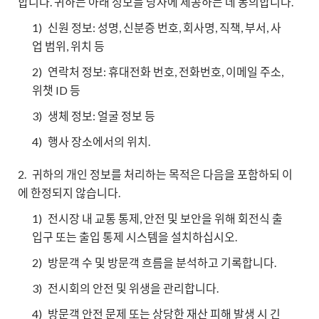
합니다. 귀하는 아래 정보를 당사에 제공하는 데 동의합니다.
1)
신원 정보: 성명, 신분증 번호, ​​회사명, 직책, 부서, 사
업 범위, 위치 등
2)
연락처 정보: 휴대전화 번호, 전화번호, 이메일 주소,
위챗 ID 등
3)
생체 정보: 얼굴 정보 등
4)
행사 장소에서의 위치.
2.
귀하의 개인 정보를 처리하는 목적은 다음을 포함하되 이
에 한정되지 않습니다.
1)
전시장 내 교통 통제, 안전 및 보안을 위해 회전식 출
입구 또는 출입 통제 시스템을 설치하십시오.
2)
방문객 수 및 방문객 흐름을 분석하고 기록합니다.
3)
전시회의 안전 및 위생을 관리합니다.
4)
방문객 안전 문제 또는 상당한 재산 피해 발생 시 긴