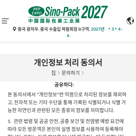
중국 광저우, 중국 수출입 박람회장 B구역,
2027년
3
4 -
구글 번역의 자동 번역은 참고용일 뿐이며 정확하지 않을 수 있
6
습니다. 문의 사항은 원문을 참조하십시오.
개인정보 처리 동의서
집
문의하기
공유하다:
본 동의서에서 "개인정보"란 익명으로 처리된 정보를 제외하
고, 전자적 또는 기타 수단을 통해 기록된 식별되거나 식별 가
능한 자연인과 관련된 모든 종류의 정보를 의미합니다.
1.
관련 법령 및 공공 안전, 공중 보건 및 전염병 예방 요건에
따라 모든 방문객은 본인의 실명 정보를 사용하여 등록해야