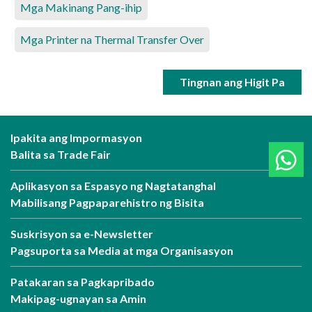
Mga Makinang Pang-ihip
Mga Printer na Thermal Transfer Over
Tingnan ang Higit Pa
Ipakita ang Impormasyon
Balita sa Trade Fair
Aplikasyon sa Espasyo ng Nagtatanghal
Mabilisang Pagpaparehistro ng Bisita
Suskrisyon sa e-Newsletter
Pagsuporta sa Media at mga Organisasyon
Patakaran sa Pagkapribado
Makipag-ugnayan sa Amin