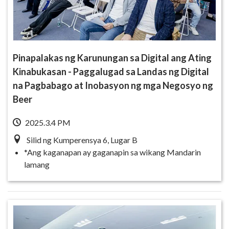
Pinapalakas ng Karunungan sa Digital ang Ating
Kinabukasan - Paggalugad sa Landas ng Digital
na Pagbabago at Inobasyon ng mga Negosyo ng
Beer
2025.3.4 PM
Silid ng Kumperensya 6, Lugar B
*Ang kaganapan ay gaganapin sa wikang Mandarin
lamang