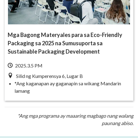
Mga Bagong Materyales para sa Eco-Friendly
Packaging sa 2025 na Sumusuporta sa
Sustainable Packaging Development
2025.3.5 PM
Silid ng Kumperensya 6, Lugar B
*Ang kaganapan ay gaganapin sa wikang Mandarin
lamang
*Ang mga programa ay maaaring magbago nang walang
paunang abiso.