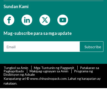
Sundan Kami
Mag-subscribe para sa mga update
Subscribe
Tungkol sa Amin
Mga Tuntunin ng Paggamit
Patakaran sa
Pagkapribado
Makipag-ugnayan sa Amin
Programa ng
Eksibisyon ng Adsale
Karapatang-ari © www.chinasinopack.com. Lahat ng karapatan ay
nakalaan.