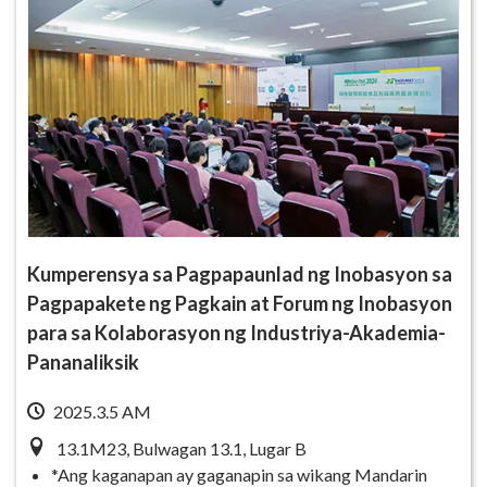
Kumperensya sa Pagpapaunlad ng Inobasyon sa
Pagpapakete ng Pagkain at Forum ng Inobasyon
para sa Kolaborasyon ng Industriya-Akademia-
Pananaliksik
2025.3.5 AM
13.1M23, Bulwagan 13.1, Lugar B
*Ang kaganapan ay gaganapin sa wikang Mandarin