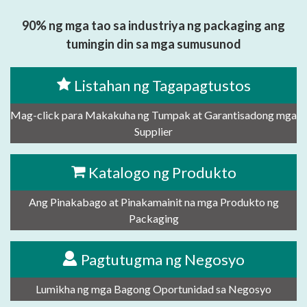
90% ng mga tao sa industriya ng packaging ang
tumingin din sa mga sumusunod
Listahan ng Tagapagtustos
Mag-click para Makakuha ng Tumpak at Garantisadong mga
Supplier
Katalogo ng Produkto
Ang Pinakabago at Pinakamainit na mga Produkto ng
Packaging
Pagtutugma ng Negosyo
Lumikha ng mga Bagong Oportunidad sa Negosyo