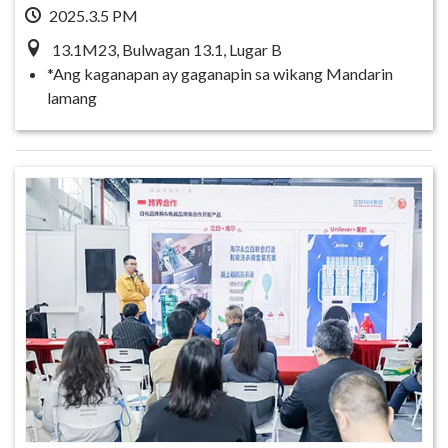
2025.3.5 PM
13.1M23, Bulwagan 13.1, Lugar B
*Ang kaganapan ay gaganapin sa wikang Mandarin
lamang