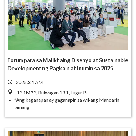
Forum para sa Malikhaing Disenyo at Sustainable
Development ng Pagkain at Inumin sa 2025
2025.3.4 AM
13.1M23, Bulwagan 13.1, Lugar B
*Ang kaganapan ay gaganapin sa wikang Mandarin
lamang