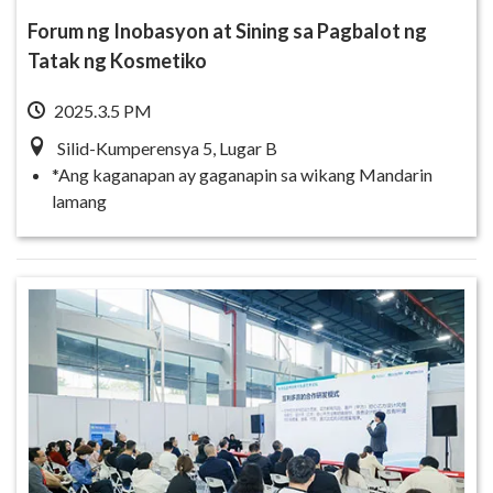
Forum ng Inobasyon at Sining sa Pagbalot ng
Tatak ng Kosmetiko
2025.3.5 PM
Silid-Kumperensya 5, Lugar B
*Ang kaganapan ay gaganapin sa wikang Mandarin
lamang