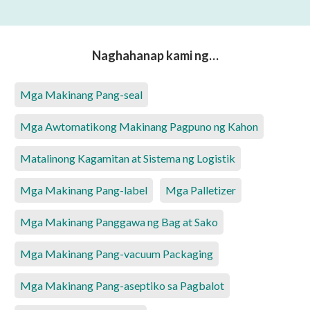
Naghahanap kami ng…
Mga Makinang Pang-seal
Mga Awtomatikong Makinang Pagpuno ng Kahon
Matalinong Kagamitan at Sistema ng Logistik
Mga Makinang Pang-label
Mga Palletizer
Mga Makinang Panggawa ng Bag at Sako
Mga Makinang Pang-vacuum Packaging
Mga Makinang Pang-aseptiko sa Pagbalot