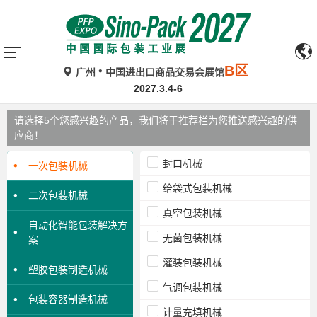
B区
广州
中国进出口商品交易会展馆
2027.3.4-6
请选择5个您感兴趣的产品，我们将于推荐栏为您推送感兴趣的供
应商！
封口机械
一次包装机械
给袋式包装机械
二次包装机械
真空包装机械
自动化智能包装解决方
无菌包装机械
案
灌装包装机械
塑胶包装制造机械
气调包装机械
包装容器制造机械
计量充填机械